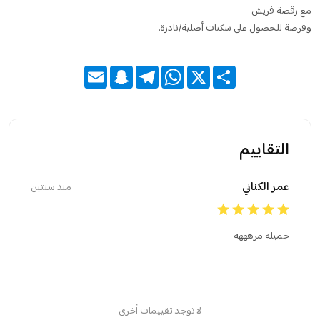
مع رقصة فريش
وفرصة للحصول على سكنات أصلية/نادرة.
Email
Snapchat
Telegram
WhatsApp
X
Share
التقاييم
عمر الكناني
منذ سنتين
جميله مرهههه
لا توجد تقييمات أخرى