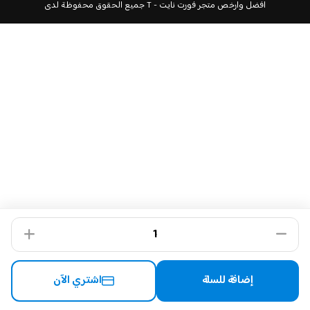
T - افضل وارخص متجر فورت نايت
جميع الحقوق محفوظة لدى
إضافة للسلة
اشتري الآن