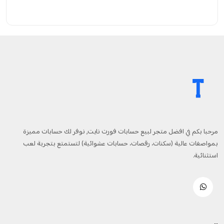
مرحبا بكم في افضل متجر لبيع حسابات فورت نايت, نوفر لك حسابات مميزة
بمواصفات عالية (سكنات، رقصات، حسابات عشوائية) لتستمتع بتجربة لعب
استثنائية.