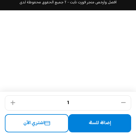
T - افضل وارخص متجر فورت نايت
جميع الحقوق محفوظة لدى
إضافة للسلة
اشتري الآن