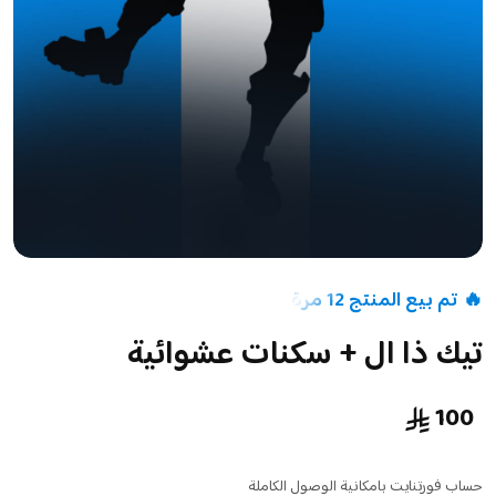
🔥 تم بيع المنتج 12 مرة
تيك ذا ال + سكنات عشوائية
100
حساب فورتنايت بامكانية الوصول الكاملة