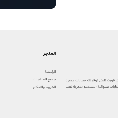
المتجر
الرئيسية
جميع المنتجات
ت فورت نايت, نوفر لك حسابات مميزة
ابات عشوائية) لتستمتع بتجربة لعب
الشروط والاحكام