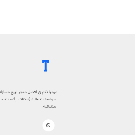
مرحبا بكم في افضل متجر لبيع حسابا
بمواصفات عالية (سكنات، رقصات، حس
استثنائية.