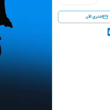
اشتري الآن
E